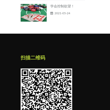
学会控制欲望！
2021-05-24
扫描二维码