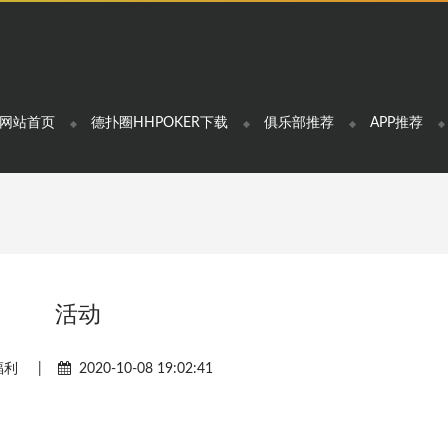
网站首页
德扑圈HHPOKER下载
俱乐部推荐
APP推荐
活动
福利
|
2020-10-08 19:02:41