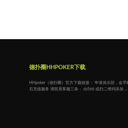
德扑圈HHPOKER下载
HHpoker（德扑圈）官方下载链接： 申请俱乐部，金币
石充值服务 请联系客服三条： dz566 或扫二维码添加 ...