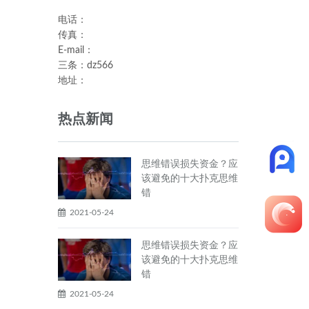
电话：
传真：
E-mail：
三条：dz566
地址：
热点新闻
思维错误损失资金？应
该避免的十大扑克思维
错
2021-05-24
思维错误损失资金？应
该避免的十大扑克思维
错
2021-05-24